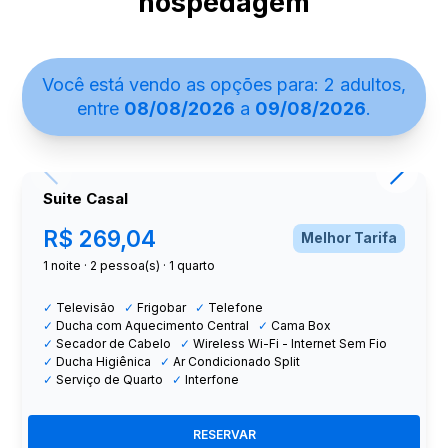
hospedagem
Você está vendo as opções para:
2 adultos
,
entre
08/08/2026
a
09/08/2026
.
Suite Casal
R$ 269,04
Melhor Tarifa
1 noite
·
2
pessoa(s) ·
1 quarto
✓
Televisão
✓
Frigobar
✓
Telefone
✓
Ducha com Aquecimento Central
✓
Cama Box
✓
Secador de Cabelo
✓
Wireless Wi-Fi - Internet Sem Fio
✓
Ducha Higiênica
✓
Ar Condicionado Split
✓
Serviço de Quarto
✓
Interfone
RESERVAR