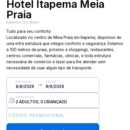
Hotel Itapema Meia
Praia
Itapema
/
SC
, Brasil
Tudo para seu conforto

Localizado no centro de Meia Praia em Itapema, dispomos de 
uma infra estrutura que integra conforto e segurança. Estamos 
a 100 metros da praia, próximo a shoppings, restaurantes, 
centros comerciais, farmácias, clinicas, e toda estrutura 
necessária de comercio e lazer para lhe atender sem 
necessidade de usar algum tipo de transporte.
ENTRADA
SAÍDA
8/8/2026
8/9/2026
HÓSPEDES
2
ADULTOS
, 0 CRIANÇA(S)
CÓDIGO PROMOCIONAL