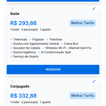
Suite
R$ 293,66
Melhor Tarifa
1 noite
·
2
pessoa(s) ·
1 quarto
✓
Televisão
✓
Frigobar
✓
Telefone
✓
Ducha com Aquecimento Central
✓
Cama Box
✓
Secador de Cabelo
✓
Wireless Wi-Fi - Internet Sem Fio
✓
Ducha Higiênica
✓
Ar Condicionado Split
✓
Serviço de Quarto
RESERVAR
Conjugado
R$ 332,88
Melhor Tarifa
1 noite
·
2
pessoa(s) ·
1 quarto