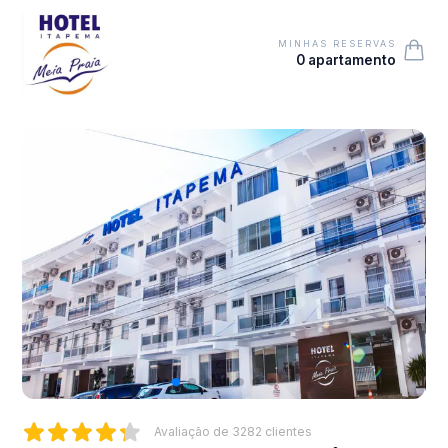
MINHAS RESERVAS
0 apartamento
Avaliação de
3282
clientes